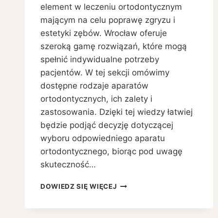
element w leczeniu ortodontycznym
mającym na celu poprawę zgryzu i
estetyki zębów. Wrocław oferuje
szeroką gamę rozwiązań, które mogą
spełnić indywidualne potrzeby
pacjentów. W tej sekcji omówimy
dostępne rodzaje aparatów
ortodontycznych, ich zalety i
zastosowania. Dzięki tej wiedzy łatwiej
będzie podjąć decyzję dotyczącej
wyboru odpowiedniego aparatu
ortodontycznego, biorąc pod uwagę
skuteczność…
APARAT
DOWIEDZ SIĘ WIĘCEJ
ORTODONTYCZNY
WE
WROCŁAWIU