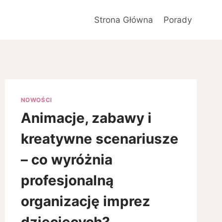
Strona Główna
Porady
NOWOŚCI
Animacje, zabawy i
kreatywne scenariusze
– co wyróżnia
profesjonalną
organizację imprez
dziecięcych?