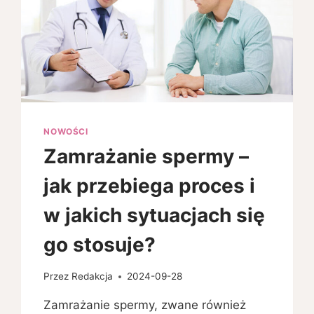
NOWOŚCI
Zamrażanie spermy –
jak przebiega proces i
w jakich sytuacjach się
go stosuje?
Przez
Redakcja
2024-09-28
Zamrażanie spermy, zwane również