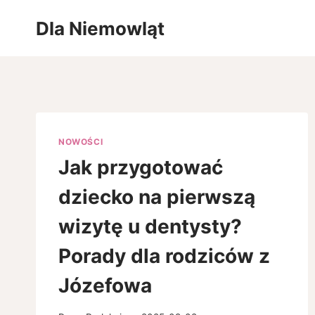
Przejdź
Dla Niemowląt
do
treści
NOWOŚCI
Jak przygotować
dziecko na pierwszą
wizytę u dentysty?
Porady dla rodziców z
Józefowa