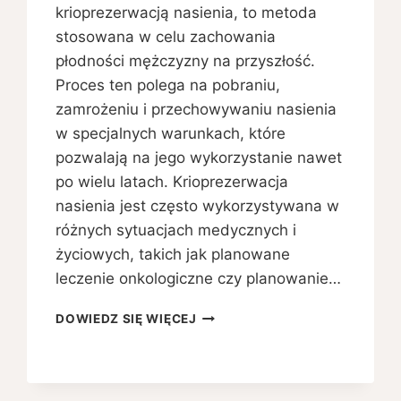
krioprezerwacją nasienia, to metoda
stosowana w celu zachowania
płodności mężczyzny na przyszłość.
Proces ten polega na pobraniu,
zamrożeniu i przechowywaniu nasienia
w specjalnych warunkach, które
pozwalają na jego wykorzystanie nawet
po wielu latach. Krioprezerwacja
nasienia jest często wykorzystywana w
różnych sytuacjach medycznych i
życiowych, takich jak planowane
leczenie onkologiczne czy planowanie…
ZAMRAŻANIE
DOWIEDZ SIĘ WIĘCEJ
SPERMY
–
JAK
PRZEBIEGA