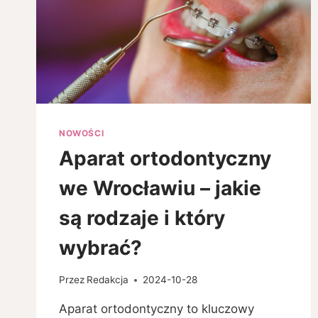
NOWOŚCI
Aparat ortodontyczny
we Wrocławiu – jakie
są rodzaje i który
wybrać?
Przez
Redakcja
2024-10-28
Aparat ortodontyczny to kluczowy