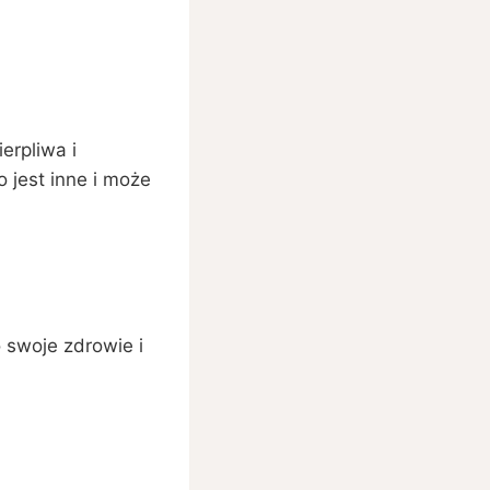
erpliwa i
 jest inne i może
 swoje zdrowie i