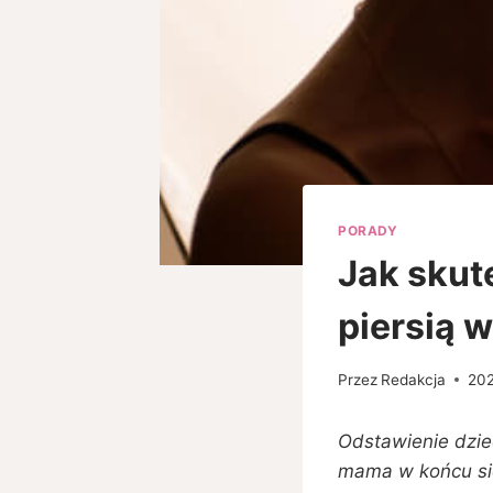
PORADY
Jak skut
piersią 
Przez
Redakcja
20
Odstawienie dzie
mama w końcu się