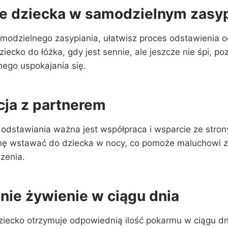
e dziecka w samodzielnym zasyp
modzielnego zasypiania, ułatwisz proces odstawienia o
dziecko do łóżka, gdy jest sennie, ale jeszcze nie śpi, p
ego uspokajania się.
ja z partnerem
odstawiania ważna jest współpraca i wsparcie ze stron
nę wstawać do dziecka w nocy, co pomoże maluchowi 
zenia.
ie żywienie w ciągu dnia
dziecko otrzymuje odpowiednią ilość pokarmu w ciągu d