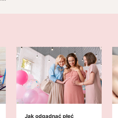
Jak odgadnąć płeć