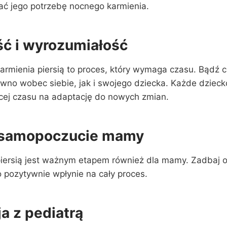
ć jego potrzebę nocnego karmienia.
ść i wyrozumiałość
rmienia piersią to proces, który wymaga czasu. Bądź ci
wno wobec siebie, jak i swojego dziecka. Każde dziecko
ej czasu na adaptację do nowych zmian.
i samopoczucie mamy
iersią jest ważnym etapem również dla mamy. Zadbaj o
 pozytywnie wpłynie na cały proces.
a z pediatrą