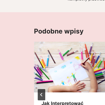
Podobne wpisy
ieci?
Jak Interpretować