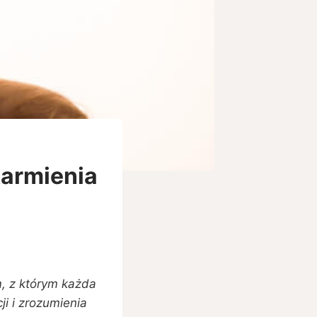
karmienia
, z którym każda
i i zrozumienia