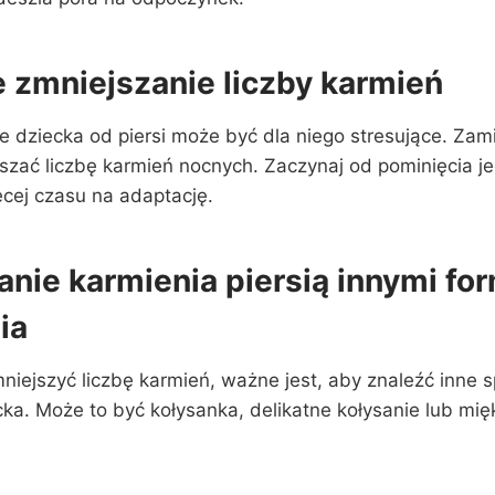
 zmniejszanie liczby karmień
 dziecka od piersi może być dla niego stresujące. Zami
szać liczbę karmień nocnych. Zaczynaj od pominięcia j
ęcej czasu na adaptację.
nie karmienia piersią innymi fo
ia
niejszyć liczbę karmień, ważne jest, aby znaleźć inne 
cka. Może to być kołysanka, delikatne kołysanie lub m