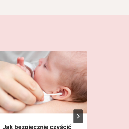
Jak bezpiecznie czyścić
Jak sk