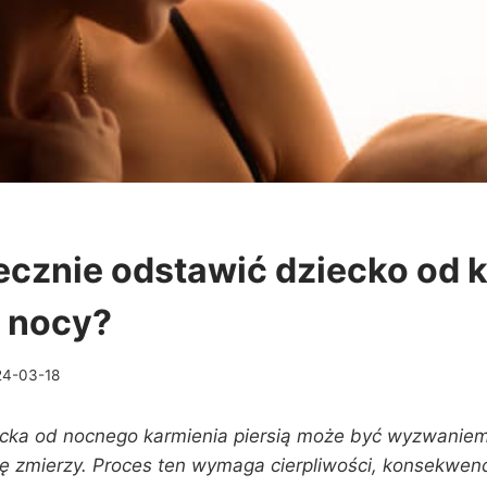
ecznie odstawić dziecko od 
w nocy?
24-03-18
cka od nocnego karmienia piersią może być wyzwaniem
 zmierzy. Proces ten wymaga cierpliwości, konsekwencj