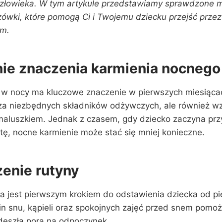
złowieka. W tym artykule przedstawiamy sprawdzone m
ówki, które pomogą Ci i Twojemu dziecku przejść przez
em.
ie znaczenia karmienia nocnego
ą w nocy ma kluczowe znaczenie w pierwszych miesiącac
cza niezbędnych składników odżywczych, ale również w
aluszkiem. Jednak z czasem, gdy dziecko zaczyna prz
tę, nocne karmienie może stać się mniej konieczne.
enie rutyny
a jest pierwszym krokiem do odstawienia dziecka od pie
in snu, kąpieli oraz spokojnych zajęć przed snem pomo
deszła pora na odpoczynek.