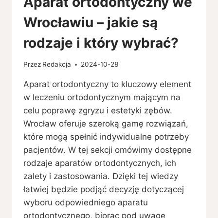
Aparat ortodontyczny we
Wrocławiu – jakie są
rodzaje i który wybrać?
Przez
Redakcja
2024-10-28
Aparat ortodontyczny to kluczowy element
w leczeniu ortodontycznym mającym na
celu poprawę zgryzu i estetyki zębów.
Wrocław oferuje szeroką gamę rozwiązań,
które mogą spełnić indywidualne potrzeby
pacjentów. W tej sekcji omówimy dostępne
rodzaje aparatów ortodontycznych, ich
zalety i zastosowania. Dzięki tej wiedzy
łatwiej będzie podjąć decyzję dotyczącej
wyboru odpowiedniego aparatu
ortodontycznego, biorąc pod uwagę