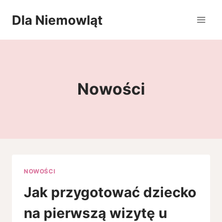
Przejdź
Dla Niemowląt
do
treści
Nowości
NOWOŚCI
Jak przygotować dziecko
na pierwszą wizytę u