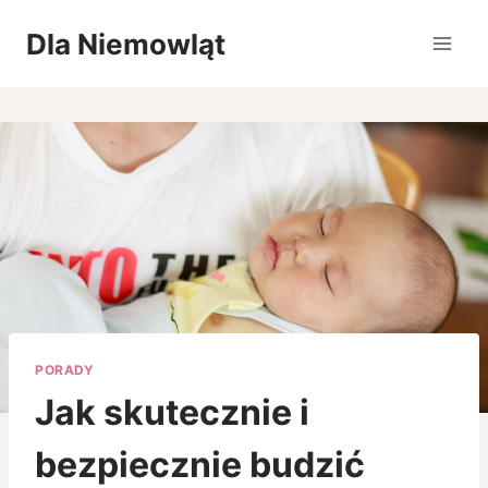
Przejdź
Dla Niemowląt
do
treści
PORADY
Jak skutecznie i
bezpiecznie budzić