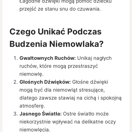
Łagodne dźwięki mogą pomóc dziecku
przejść ze stanu snu do czuwania.
Czego Unikać Podczas
Budzenia Niemowlaka?
Gwałtownych Ruchów:
Unikaj nagłych
ruchów, które mogą przestraszyć
niemowlę.
Głośnych Dźwięków:
Głośne dźwięki
mogą być dla niemowląt stresujące,
dlatego zawsze stawiaj na cichą i spokojną
atmosferę.
Jasnego Światła:
Ostre światło może
niekorzystnie wpływać na delikatne oczy
niemowlęcia.