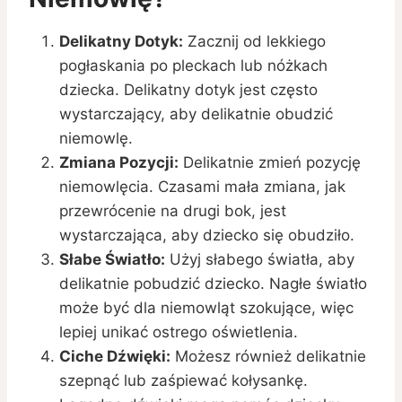
Delikatny Dotyk:
Zacznij od lekkiego
pogłaskania po pleckach lub nóżkach
dziecka. Delikatny dotyk jest często
wystarczający, aby delikatnie obudzić
niemowlę.
Zmiana Pozycji:
Delikatnie zmień pozycję
niemowlęcia. Czasami mała zmiana, jak
przewrócenie na drugi bok, jest
wystarczająca, aby dziecko się obudziło.
Słabe Światło:
Użyj słabego światła, aby
delikatnie pobudzić dziecko. Nagłe światło
może być dla niemowląt szokujące, więc
lepiej unikać ostrego oświetlenia.
Ciche Dźwięki:
Możesz również delikatnie
szepnąć lub zaśpiewać kołysankę.