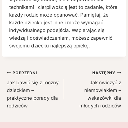
technikami i cierpliwością jest to zadanie, które
każdy rodzic może opanować. Pamiętaj, że
każde dziecko jest inne i może wymagać
indywidualnego podejścia. Wspierając się
wiedzą i doświadczeniem, możesz zapewnić
swojemu dziecku najlepszą opiekę.
Nawigacja
POPRZEDNI
NASTĘPNY
Jak bawić się z roczny
Jak ćwiczyć z
wpisu
dzieckiem –
niemowlakiem –
praktyczne porady dla
wskazówki dla
rodziców
młodych rodziców